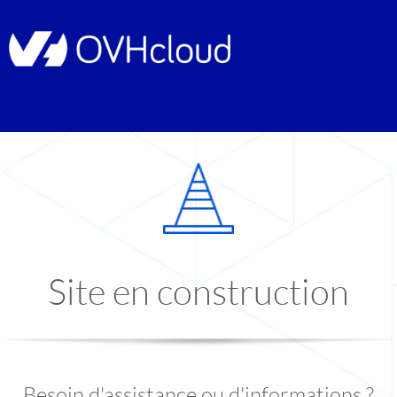
Site en construction
Besoin d'assistance ou d'informations ?